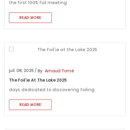
the first 100% foil meeting
READ MORE
juil. 08, 2025
/
By
Arnaud Tomé
The Foil'ie At The Lake 2025
days dedicated to discovering foiling
READ MORE