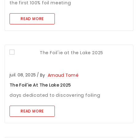
the first 100% foil meeting
READ MORE
juil. 08, 2025
/
By
Arnaud Tomé
The Foil'ie At The Lake 2025
days dedicated to discovering foiling
READ MORE